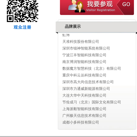
深圳市维兴顺科技有限公司
寻艾（深圳）数据计算有限公司
深圳追一科技有限公司
狄拍（上海）科技有限公司
品牌展示
虹博
天准科技股份有限公司
深圳市镭神智能系统有限公司
宁波江丰智能科技有限公司
南京博润智能科技有限公司
数据魔方智慧科技（北京）有限公司
重庆中科云丛科技有限公司
深圳市高大尚信息技术有限公司
深圳市力通威新能源有限公司
大连大华中天科技有限公司
节俭成习（北京）国际文化有限公司
上海派毅智能科技有限公司
广州极天信息技术有限公司
成都小多科技有限公司
网易（杭州）网络有限公司
北京倍丰科技有限公司