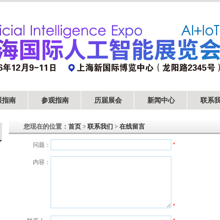
展指南
参观指南
历届展会
新闻中心
联系
您现在的位置：
首页
>
联系我们
>
在线留言
问题：
*
内容：
*